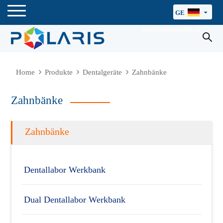
GE
info@polarisgmbh.de
Home
Produkte
Dentalgeräte
Zahnbänke
Zahnbänke
Zahnbänke
Dentallabor Werkbank
Dual Dentallabor Werkbank