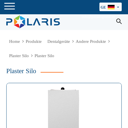
GE
info@polarisgmbh.de
Home
Produkte
Dentalgeräte
Andere Produkte
Plaster Silo
Plaster Silo
Plaster Silo